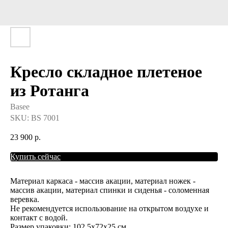
Кресло складное плетеное
из Ротанга
Basee
SKU:
BS 7001
23 900
р.
Купить сейчас
Материал каркаса - массив акации, материал ножек -
массив акации, материал спинки и сиденья - соломенная
веревка.
Не рекомендуется использование на открытом воздухе и
контакт с водой.
Размер упаковки: 102,5х72х25 см.